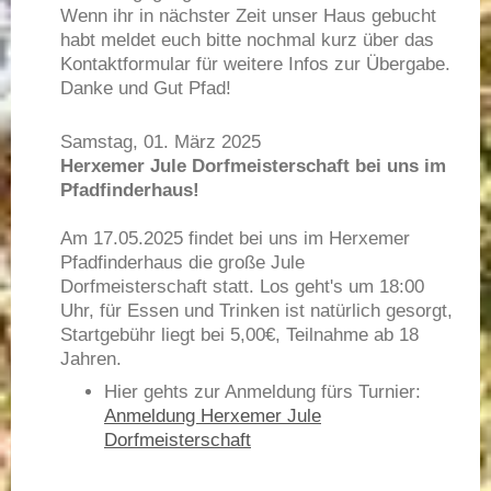
Wenn ihr in nächster Zeit unser Haus gebucht
habt meldet euch bitte nochmal kurz über das
Kontaktformular für weitere Infos zur Übergabe.
Danke und Gut Pfad!
Samstag, 01. März 2025
Herxemer Jule Dorfmeisterschaft bei uns im
Pfadfinderhaus!
Am 17.05.2025 findet bei uns im Herxemer
Pfadfinderhaus die große Jule
Dorfmeisterschaft statt. Los geht's um 18:00
Uhr, für Essen und Trinken ist natürlich gesorgt,
Startgebühr liegt bei 5,00€, Teilnahme ab 18
Jahren.
Hier gehts zur Anmeldung fürs Turnier:
Anmeldung Herxemer Jule
Dorfmeisterschaft